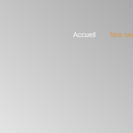
Accueil
Nos se