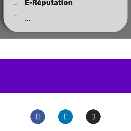
E-Réputation
...