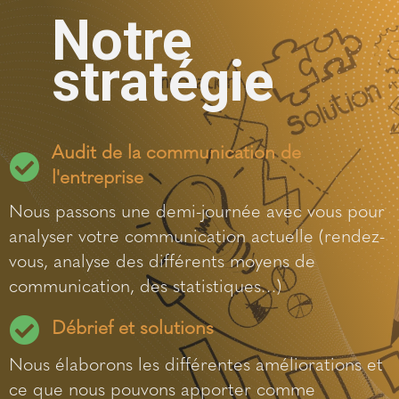
Notre
stratégie
Audit de la communication de
l'entreprise
Nous passons une demi-journée avec vous pour
analyser
votre communication actuelle (rendez-
vous, analyse des
différents moyens de
communication, des statistiques…)
Débrief et solutions
Nous élaborons les différentes améliorations et
ce que nous
pouvons apporter comme