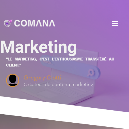
Marketing
"LE MARKETING, C’EST L’ENTHOUSIASME TRANSFÉRÉ AU
CLIENT."
Gregory Ciotti
Créateur de contenu marketing