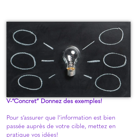
V-”Concret” Donnez des exemples!
Pour s’assurer que l’information est bien
passée auprès de votre cible, mettez en
pratique vos idées!