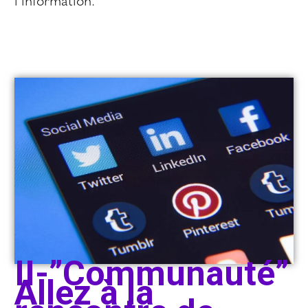
l’information.
II-”Communauté”
Allez à la