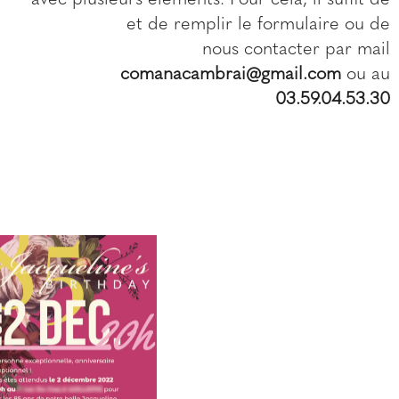
avec plusieurs éléments. Pour cela, il suffit de
cliquer ici
et de remplir le formulaire ou de
nous contacter par mail
comanacambrai@gmail.com
ou au
03.59.04.53.30
Nos
réalis