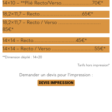
14×10 – **Plié Recto/Verso………………….70€*
18,2×11,7 – Recto…………………………65€*
18,2×11,7 – Recto / Verso …………………………
85€*
14×14 – Recto…………………………45€*
14×14 – Recto / Verso …………………………55€*
**Dimension déplié : 14×20
Tarifs hors impression*
Demander un devis pour l’impression :
DEVIS IMPRESSION