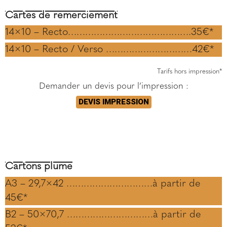
Cartes de remerciement
14×10 – Recto…………………………………….35€*
14×10 – Recto / Verso …………………………42€*
Tarifs hors impression*
Demander un devis pour l’impression :
DEVIS IMPRESSION
Cartons plume
A3 – 29,7×42 …………………………à partir de
45€*
B2 – 50×70,7 …………………………à partir de