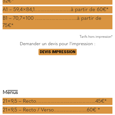
52€*
A1 – 59,4×84,1…………………….à partir de 60€*
B1 – 70,7×100 ………………………..à partir de
75€*
Tarifs hors impression*
Demander un devis pour l’impression :
DEVIS IMPRESSION
Menus
21×9,5 – Recto…………………………………..45€*
21×9,5 – Recto / Verso…………………..60€ *