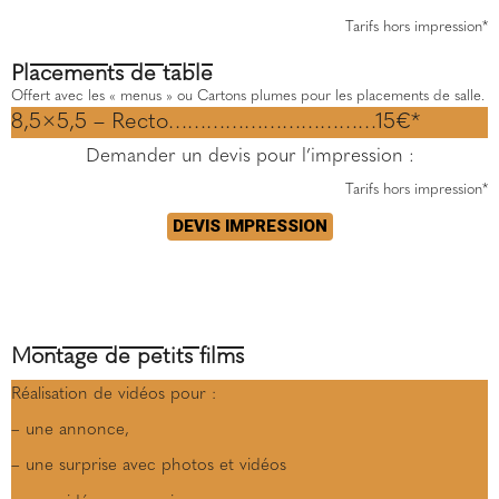
Tarifs hors impression*
Placements de table
Offert avec les « menus » ou Cartons plumes pour les placements de salle.
8,5×5,5 – Recto……………………………15€*
Demander un devis pour l’impression :
Tarifs hors impression*
DEVIS IMPRESSION
Montage de petits films
Réalisation de vidéos pour :
– une annonce,
– une surprise avec photos et vidéos