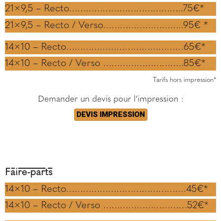
21×9,5 – Recto…………………………………..75€*
21×9,5 – Recto / Verso………………………..95€ *
14×10 – Recto……………………………………65€*
14×10 – Recto / Verso ………………………..85€*
Tarifs hors impression*
Demander un devis pour l’impression :
DEVIS IMPRESSION
Faire-parts
14×10 – Recto…………………………………….45€*
14×10 – Recto / Verso …………………………52€*